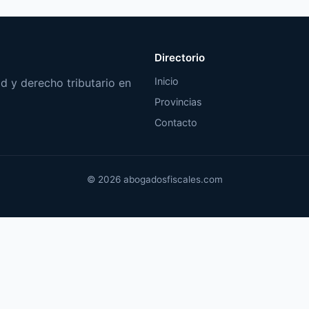
Directorio
Inicio
d y derecho tributario en
Provincias
Contacto
© 2026 abogadosfiscales.com