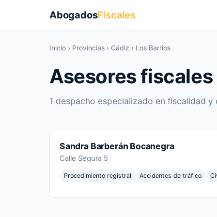
Abogados
Fiscales
Inicio
›
Provincias
›
Cádiz
›
Los Barrios
Asesores fiscales
1 despacho especializado en fiscalidad y 
Sandra Barberán Bocanegra
Calle Segura 5
Procedimiento registral
Accidentes de tráfico
Ci