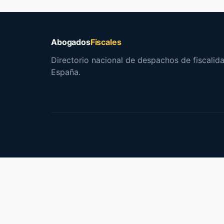
Abogados
Fiscales
Directorio nacional de despachos de fiscalida
España.