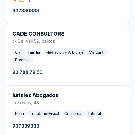
937339333
CADE CONSULTORS
c/ Del Vall 59, baixos
Civil
Familia
Mediación y Arbitraje
Mercantil
Procesal
93 788 79 50
Iurislex Abogados
c/Vinyals, 43
Penal
Tributario-Fiscal
Concursal
Laboral
937339333